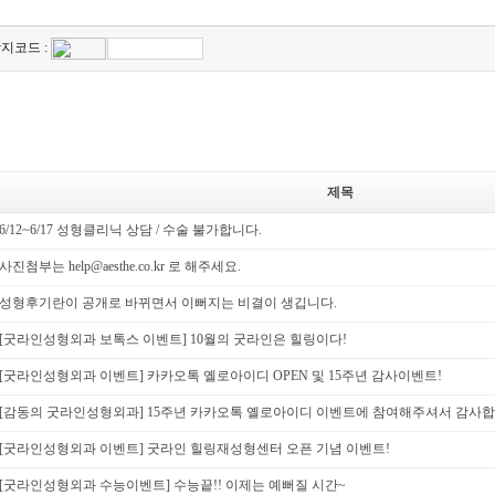
지코드 :
제목
6/12~6/17 성형클리닉 상담 / 수술 불가합니다.
사진첨부는 help@aesthe.co.kr 로 해주세요.
성형후기란이 공개로 바뀌면서 이뻐지는 비결이 생깁니다.
[굿라인성형외과 보톡스 이벤트] 10월의 굿라인은 힐링이다!
[굿라인성형외과 이벤트] 카카오톡 옐로아이디 OPEN 및 15주년 감사이벤트!
[감동의 굿라인성형외과] 15주년 카카오톡 옐로아이디 이벤트에 참여해주셔서 감사합
[굿라인성형외과 이벤트] 굿라인 힐링재성형센터 오픈 기념 이벤트!
[굿라인성형외과 수능이벤트] 수능끝!! 이제는 예뻐질 시간~