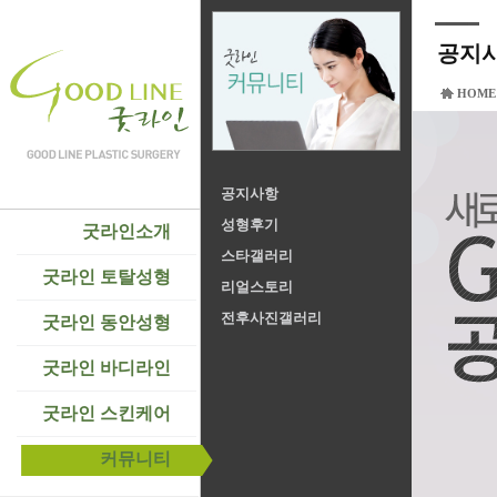
공지
HOME
공지사항
성형후기
굿라인소개
스타갤러리
굿라인 토탈성형
리얼스토리
전후사진갤러리
굿라인 동안성형
굿라인 바디라인
굿라인 스킨케어
커뮤니티