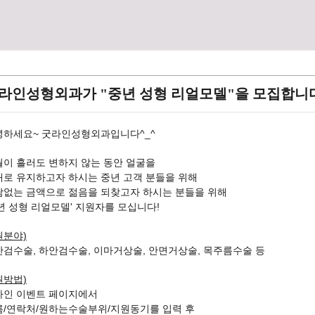
라인성형외과가 "중년 성형 리얼모델"을 모집합니
녕하세요~ 굿라인성형외과입니다^_^
월이 흘러도 변하지 않는 동안 얼굴을
대로 유지하고자 하시는 중년 고객 분들을 위해
담없는 금액으로 젊음을 되찾고자 하시는 분들을 위해
년 성형 리얼모델' 지원자를 모십니다!
원분야)
검수술, 하안검수술, 이마거상술, 안면거상술, 목주름수술 등
원방법)
라인 이벤트 페이지에서
름/연락처/원하는수술부위/지원동기를 입력 후