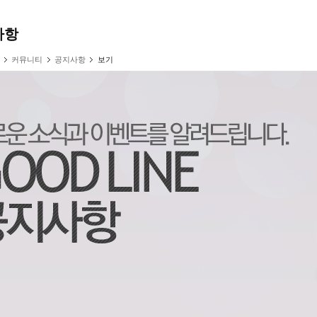
사항
커뮤니티
공지사항
보기